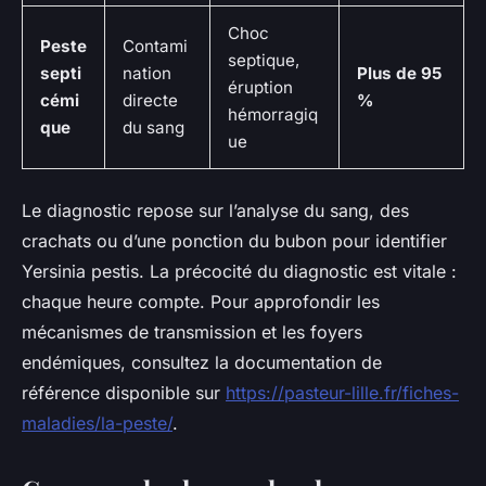
Choc
Peste
Contami
septique,
septi
nation
Plus de 95
éruption
cémi
directe
%
hémorragiq
que
du sang
ue
Le diagnostic repose sur l’analyse du sang, des
crachats ou d’une ponction du bubon pour identifier
Yersinia pestis
. La précocité du diagnostic est vitale :
chaque heure compte. Pour approfondir les
mécanismes de transmission et les foyers
endémiques, consultez la documentation de
référence disponible sur
https://pasteur-lille.fr/fiches-
maladies/la-peste/
.