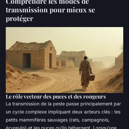
Comprendre les modes de
transmission pour mieux se
protéger
Le rôle vecteur des puces et des rongeurs
La transmission de la peste passe principalement par
un cycle complexe impliquant deux acteurs clés : les
petits mammifères sauvages (rats, campagnols,
écureuils) et les puces qu’ils hébergent. Lorsqu’une